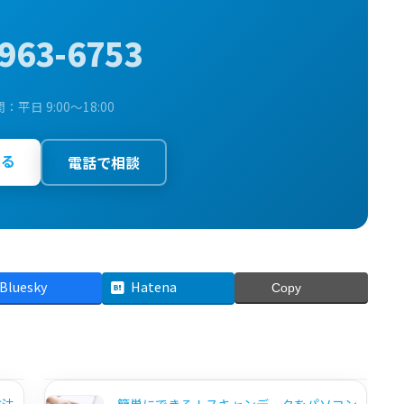
963-6753
平日 9:00〜18:00
する
電話で相談
Bluesky
Hatena
Copy