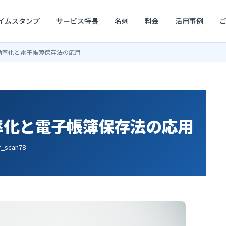
イムスタンプ
サービス特長
名刺
料金
活用事例
効率化と電子帳簿保存法の応用
率化と電子帳簿保存法の応用
r_scan78