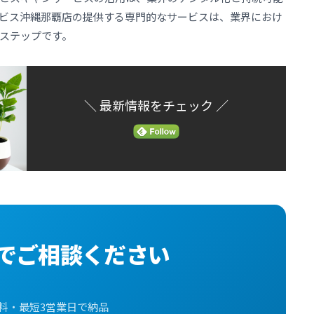
ビス沖縄那覇店の提供する専門的なサービスは、業界におけ
ステップです。
＼ 最新情報をチェック ／
でご相談ください
料・最短3営業日で納品