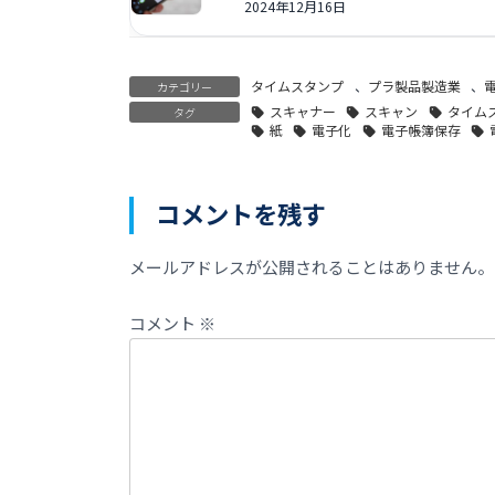
2024年12月16日
タイムスタンプ
、
プラ製品製造業
、
カテゴリー
スキャナー
スキャン
タイム
タグ
紙
電子化
電子帳簿保存
コメントを残す
メールアドレスが公開されることはありません。
コメント
※