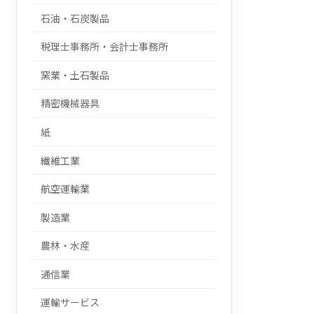
石油・石炭製品
税理士事務所・会計士事務所
窯業・土石製品
精密機械器具
紙
繊維工業
航空運輸業
製造業
農林・水産
通信業
運輸サービス