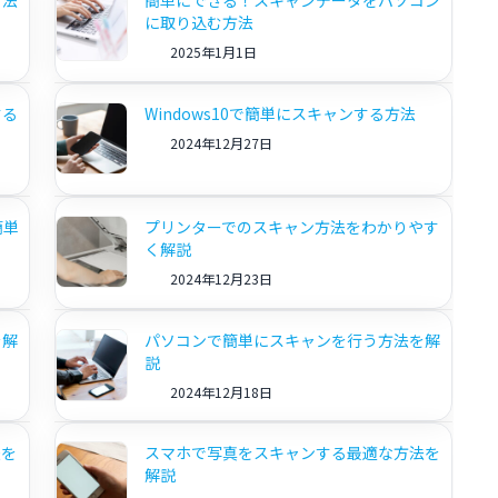
方法
簡単にできる！スキャンデータをパソコン
に取り込む方法
2025年1月1日
する
Windows10で簡単にスキャンする方法
2024年12月27日
簡単
プリンターでのスキャン方法をわかりやす
く解説
2024年12月23日
を解
パソコンで簡単にスキャンを行う方法を解
説
2024年12月18日
法を
スマホで写真をスキャンする最適な方法を
解説