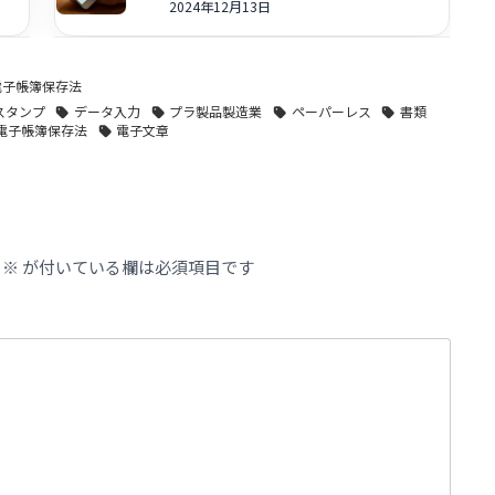
2024年12月13日
電子帳簿保存法
スタンプ
データ入力
プラ製品製造業
ペーパーレス
書類
電子帳簿保存法
電子文章
※
が付いている欄は必須項目です