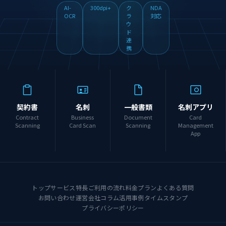
AI-
300dpi+
ク
NDA
OCR
ラ
対応
ウ
ド
連
携
契約書
名刺
一般書類
名刺アプリ
Contract
Business
Document
Card
Scanning
Card Scan
Scanning
Management
App
トップ
サービス特長
ご利用の流れ
料金プラン
よくある質問
お問い合わせ
運営会社
コラム
活用事例
タイムスタンプ
プライバシーポリシー