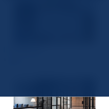
弁護士事務所A社様
紙の判例をデジタル化した結果、顧客からの情報要求に迅速
に対応できるようになりました。