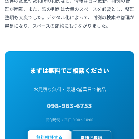
法律の変更や裁判所の判例など、情報は日々更新、判例の管
理が困難、また、紙の判例は大量のスペースを必要とし、整理
整頓も大変でした。デジタル化によって、判例の検索や管理が
容易になり、スペースの節約にもつながりました。
まずは無料でご相談ください
お見積り無料・最短3営業日で納品
098-963-6753
受付時間：平日 9:00〜18:00
無料相談する
電話で相談