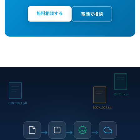
無料相談する
電話で相談
MEISHI.csv
CONTRACT.pdf
BOOK_OCR.txt
OCR