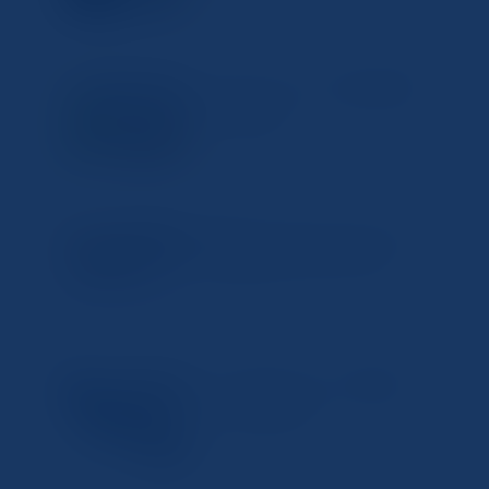
スキャンとパソコン設定を簡単
スキャナー
に行う方法
2025年1月3日
簡単にできる！スキャンデータ
スキャナー
をパソコンに取り込む方法
2025年1月1日
コピー機とパソコンで簡単にス
スキャナー
キャンする方法
2024年12月30日