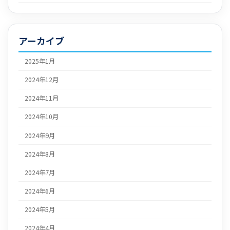
アーカイブ
2025年1月
2024年12月
2024年11月
2024年10月
2024年9月
2024年8月
2024年7月
2024年6月
2024年5月
2024年4月