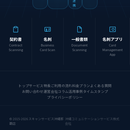
連
携
契約書
名刺
一般書類
名刺アプリ
Contract
Business
Document
Card
Scanning
Card Scan
Scanning
Management
App
トップ
サービス特長
ご利用の流れ
料金プラン
よくある質問
お問い合わせ
運営会社
コラム
活用事例
タイムスタンプ
プライバシーポリシー
© 2015-2026 スキャンサービス沖縄那
沖縄コミュニケーションサービス株式
覇店
会社