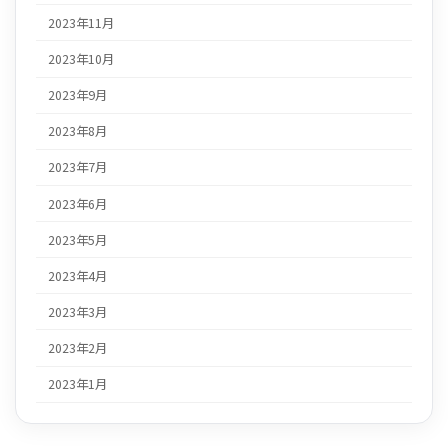
2023年11月
2023年10月
2023年9月
2023年8月
2023年7月
2023年6月
2023年5月
2023年4月
2023年3月
2023年2月
2023年1月